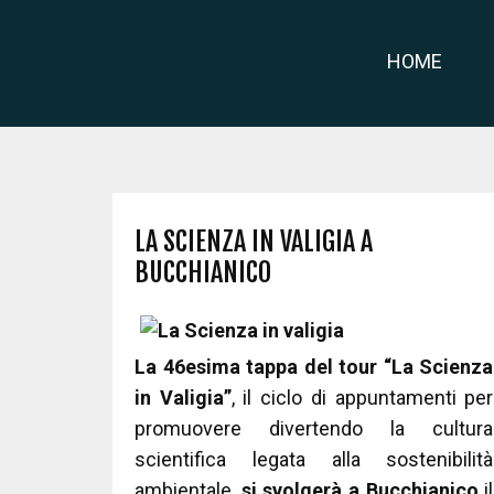
HOME
LA SCIENZA IN VALIGIA A
BUCCHIANICO
La 46esima tappa del tour “La Scienza
in Valigia”
, il ciclo di appuntamenti per
promuovere divertendo la cultura
scientifica legata alla sostenibilità
ambientale,
si svolgerà a Bucchianico
il