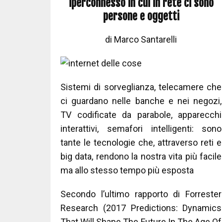
iperconnesso in cui in rete ci sono
persone e oggetti
di Marco Santarelli
Sistemi di sorveglianza, telecamere che
ci guardano nelle banche e nei negozi,
TV codificate da parabole, apparecchi
interattivi, semafori intelligenti: sono
tante le tecnologie che, attraverso reti e
big data, rendono la nostra vita più facile
ma allo stesso tempo più esposta
Secondo l’ultimo rapporto di Forrester
Research (2017 Predictions: Dynamics
That Will Shape The Future In The Age Of