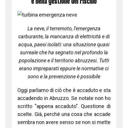
e nella gestione del rischio
La neve, il terremoto, l’emergenza
carburante, la mancanza di elettricità e di
acqua, paesi isolati: una situazione quasi
surreale che ha segnato nel profondo la
popolazione e il territorio abruzzesi. Tutti
erano impreparati eppure le normative ci
sono e la prevenzione è possibile
Oggi parliamo di ciò che è accaduto e sta
accadendo in Abruzzo. Se notate non ho
scritto “appena accaduto”. Questione di
scelte. Già, perché una cosa che accade
sembra non avere senso se non si mette