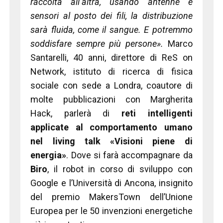
raccolta all’altra, usando antenne e
sensori al posto dei fili, la distribuzione
sarà fluida, come il sangue. E potremmo
soddisfare sempre più persone».
Marco
Santarelli, 40 anni, direttore di ReS on
Network, istituto di ricerca di fisica
sociale con sede a Londra, coautore di
molte pubblicazioni con Margherita
Hack, parlerà di
reti intelligenti
applicate al comportamento umano
nel living talk «Visioni piene di
energia»
. Dove si farà accompagnare da
Biro
, il robot in corso di sviluppo con
Google e l’Università di Ancona, insignito
del premio MakersTown dell’Unione
Europea per le 50 invenzioni energetiche