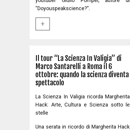
youtuber Giulio Pompei, autore di
“Doyouspeakscience?”.
+​
Il tour “La Scienza In Valigia” di
Marco Santarelli a Roma il 6
ottobre: quando la scienza diventa
spettacolo
La Scienza In Valigia ricorda Margherita
Hack: Arte, Cultura e Scienza sotto le
stelle
Una serata in ricordo di Margherita Hack